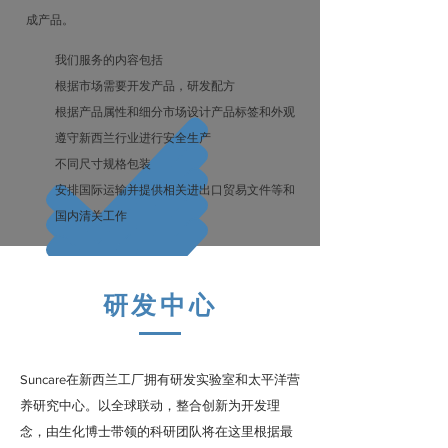
成产品。
我们服务的内容包括
根据市场需要开发产品，研发配方
根据产品属性和细分市场设计产品标签和外观
遵守新西兰行业进行安全生产
不同尺寸规格包装
安排国际运输并提供相关进出口贸易文件等和
国内清关工作
研发中心
在新西兰工厂拥有研发实验室和太平洋营
Suncare
养研究中心。以全球联动，整合创新为开发理
念，由生化博士带领的科研团队将在这里根据最