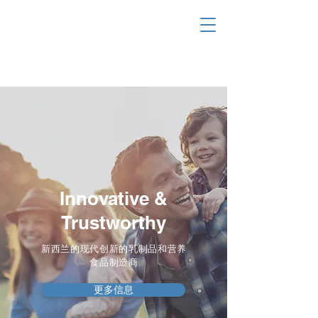
Innovative &
Trustworthy
新西兰的现代创新的乳制品和营养
食品制造商
更多信息