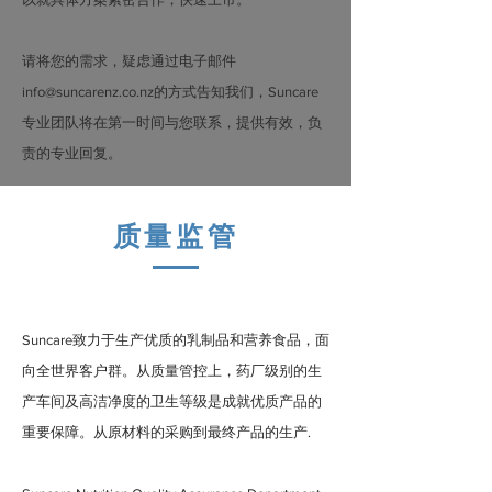
请将您的需求，疑虑通过电子邮件
info@suncarenz.co.nz
的方式告知我们，Suncare
专业团队将在第一时间与您联系，提供有效，负
责的专业回复。
质量监管
Suncare致力于生产优质的乳制品和营养食品，面
向全世界客户群。从质量管控上，药厂级别的生
产车间及高洁净度的卫生等级是成就优质产品的
重要保障。从原材料的采购到最终产品的生产.