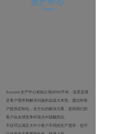
生产中心
Suncare 生产中心初始占地3000平米。这里是满
足客户需求和解决问题的实战大本营。通过给客
户提供定制化，全方位的解决方案，使得我们的
客户在全球竞争环境当中脱颖而出。
不仅可以满足大中小客户不同的生产需求，也可
以就具体方案紧密合作，快速上市。